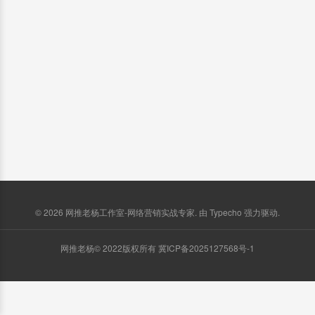
© 2026
网推老杨工作室-网络营销实战专家
. 由
Typecho
强力驱动.
网推老杨© 2022版权所有
冀ICP备2025127568号-1