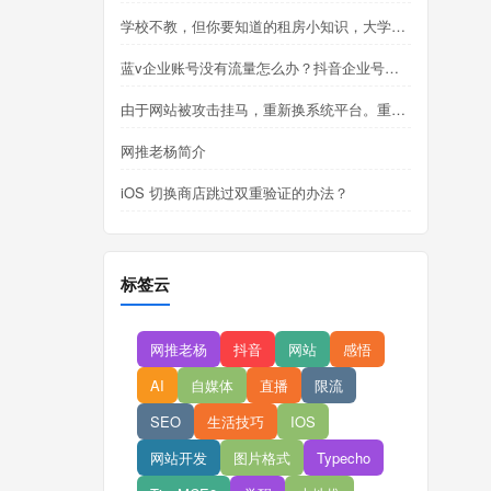
学校不教，但你要知道的租房小知识，大学生租房总结
蓝v企业账号没有流量怎么办？抖音企业号怎么做？
由于网站被攻击挂马，重新换系统平台。重新上线
网推老杨简介
iOS 切换商店跳过双重验证的办法？
标签云
网推老杨
抖音
网站
感悟
AI
自媒体
直播
限流
SEO
生活技巧
IOS
网站开发
图片格式
Typecho