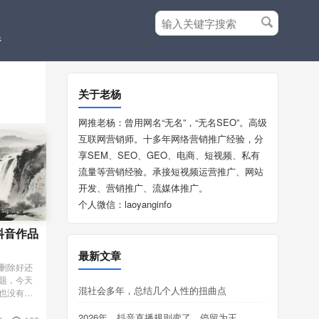
搜
系
索
关
键
关于老杨
字
网推老杨：曾用网名“无名”，“无名SEO”。高级
互联网营销师。十多年网络营销推广经验，分
享SEM、SEO、GEO、电商、短视频、私有
流量等营销经验。承接短视频运营推广、网站
开发、营销推广、流媒体推广。
个人微信：laoyanginfo
抖音作品
最新文章
删除好还
题，今天
混社会多年，总结几个人性的扭曲点
也没有
抖音的逻
2026年，抖音直播规则变了，停留为王
发数据一并清